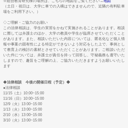
※総合教育研究棟の場所は、こちらの地図をご覧ください→
地図
（土日・祝日は、大学に車での入構はできませんので、近隣の有料駐車
場をご利用下さい。）
◇ご理解・ご協力のお願い
この法律相談は、学生の実習をかねて実施されることがあります。相談
に際しては弁護士のほか、大学の教員や学生が臨席させていただくこと
があります。また、相談いただいた内容については、匿名化など個人情
報や事案の固有性による特定ができないよう対応をした上で、事例とし
て教育上の検討の素材とさせていただくことがあります。ご相談いただ
いた件については、弁護士が責任を持って回答し、守秘義務も遵守いた
しますので、趣旨をご理解の上、ご協力いただきますようお願いいたし
ます
◆
法律相談 今後の開催日程（予定）◆
●法律相談
11/15（土）10:00~15:00
11/16（日）10:00~15:00
12/9（火）13:00~15:00
1/13（火）13:00~15:00
2/10（水）13:00~15:00
3/10（火）13:00~15:00