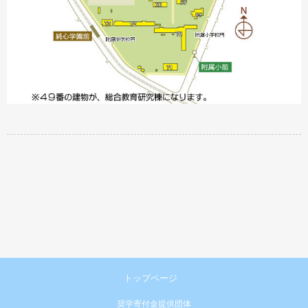
トップページ
奨学寄付金提供団体