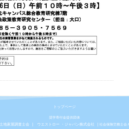
トップページ
奨学寄付金提供団体
土地家屋調査士会
ウエストロー ・ジャパン株式会社
社会保険労務士会