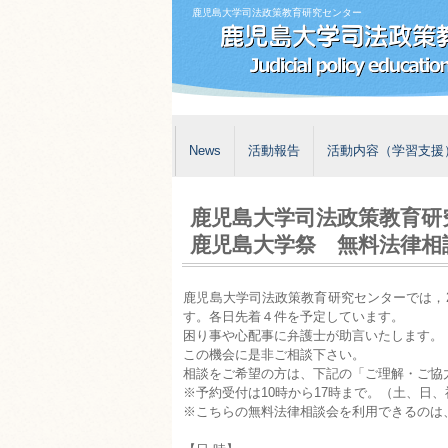
鹿児島大学司法政策教育研究センター
News
活動報告
活動内容（学習支援
鹿児島大学司法政策教育研
鹿児島大学祭 無料法律相
鹿児島大学司法政策教育研究センターでは，
す。各日先着４件を予定しています。
困り事や心配事に弁護士が助言いたします。
この機会に是非ご相談下さい。
相談をご希望の方は、下記の「ご理解・ご協
※予約受付は10時から17時まで。（土、日
※こちらの無料法律相談会を利用できるのは