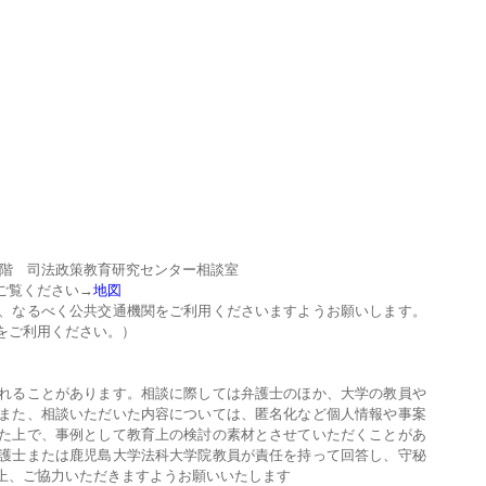
７階 司法政策教育研究センター相談室
ご覧ください→
地図
、なるべく公共交通機関をご利用くださいますようお願いします。
グをご利用ください。）
れることがあります。相談に際しては弁護士のほか、大学の教員や
また、相談いただいた内容については、匿名化など個人情報や事案
た上で、事例として教育上の検討の素材とさせていただくことがあ
護士または鹿児島大学法科大学院教員が責任を持って回答し、守秘
上、ご協力いただきますようお願いいたします