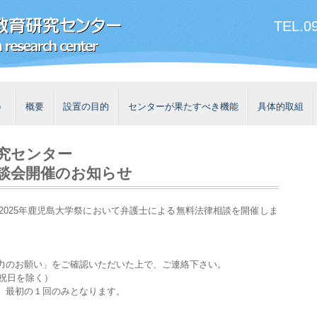
TEL.09
）
概要
設置の目的
センターが果たすべき機能
具体的取組
究センター
談会開催のお知らせ
2025年鹿児島大学祭において弁護士による無料法律相談を開催しま
力のお願い」をご確認いただいた上で、ご連絡下さい。
、祝日を除く）
、最初の１回のみとなります。