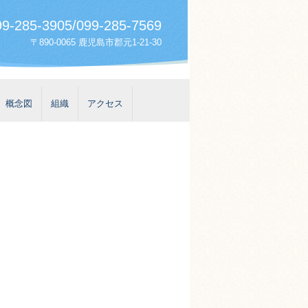
9-285-3905/099-285-7569
〒890-0065 鹿児島市郡元1-21-30
概念図
組織
アクセス