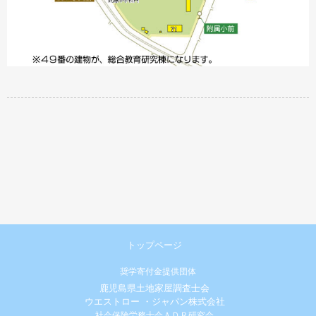
トップページ
奨学寄付金提供団体
鹿児島県土地家屋調査士会
ウエストロー ・ジャパン株式会社
社会保険労務士会ＡＤＲ研究会