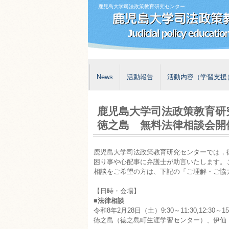
鹿児島大学司法政策教育研究センター
News
活動報告
活動内容（学習支援
鹿児島大学司法政策教育研
徳之島 無料法律相談会開
鹿児島大学司法政策教育研究センターでは，
困り事や心配事に弁護士が助言いたします。
相談をご希望の方は、下記の「ご理解・ご協
【日時・会場】
■
法律相談
令和8年2月28日（土）9:30～11:30,12:30～
徳之島（徳之島町生涯学習センター）、伊仙