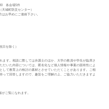
5:30 各会場5件
（天城町防災センター）
方はお早めにご連絡下さい。
、祝日を除く）
れます。相談に際しては弁護士のほか、大学の教員や学生が臨席さ
ただいた内容については、匿名化など個人情報や事案の固有性によ
として教育上の検討の素材とさせていただくことがあります。ご相
持って回答しますので、趣旨をご理解の上、ご協力いただきますよ
版がご覧になれます。