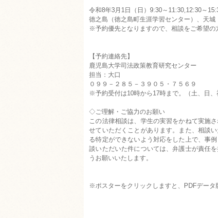
令和8年3月1日（日）9:30～11:30,12:30～1
徳之島（徳之島町生涯学習センター）、天城
※予約優先となりますので、相談をご希望の
【予約連絡先】
鹿児島大学司法政策教育研究センター
担当：大口
０９９－２８５－３９０５・７５６９
※予約受付は10時から17時まで。（土、日
◇ご理解・ご協力のお願い
この法律相談は、学生の実習をかねて実施さ
せていただくことがあります。また、相談い
る特定ができないよう対応をした上で、事例
談いただいた件については、弁護士が責任を
うお願いいたします。
※ポスターをクリックしますと、PDFデータ