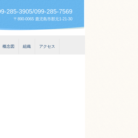
9-285-3905/099-285-7569
〒890-0065 鹿児島市郡元1-21-30
概念図
組織
アクセス