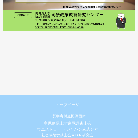
トップページ
奨学寄付金提供団体
鹿児島県土地家屋調査士会
ウエストロー ・ジャパン株式会社
社会保険労務士会ＡＤＲ研究会