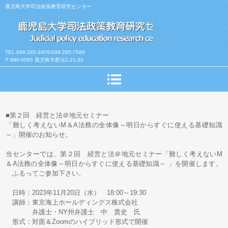
鹿児島大学司法政策教育研究センター
TEL.099-285-3905/099-285-7569
〒890-0065 鹿児島市郡元1-21-30
■第２回 経営と法＠地元セミナー
「難しく考えないM＆A法務の全体像～明日からすぐに使える基礎知識
～」開催のお知らせ。
当センターでは、第２回 経営と法＠地元セミナー「難しく考えないM
＆A法務の全体像～明日からすぐに使える基礎知識～ 」を開催します。
ふるってご参加下さい。
日時：2023年11月20日（水） 18:00～19:30
講師：東京海上ホールディングス株式会社
弁護士・NY州弁護士 中 貴史 氏
形式：対面＆Zoomのハイブリッド形式で開催